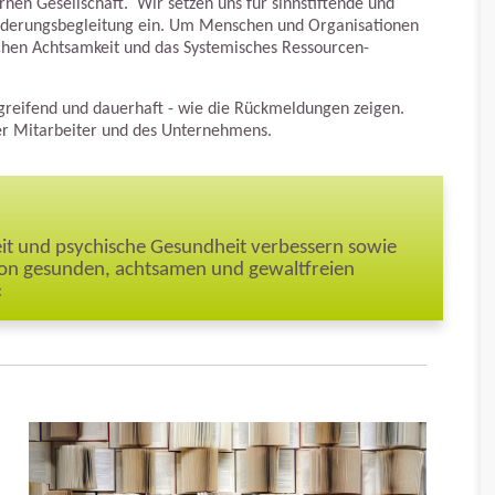
en Gesellschaft. Wir setzen uns für sinnstiftende und
änderungsbegleitung ein. Um Menschen und Organisationen
chen Achtsamkeit und das Systemisches Ressourcen-
fgreifend und dauerhaft - wie die Rückmeldungen zeigen.
 der Mitarbeiter und des Unternehmens.
it und psychische Gesundheit verbessern sowie
von gesunden, achtsamen und gewaltfreien
«