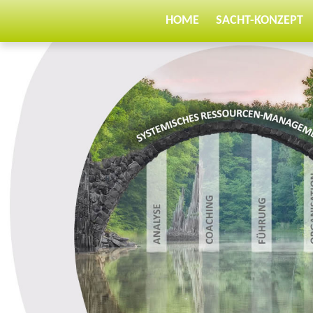
HOME
SACHT-KONZEPT