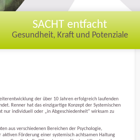
SACHT entfacht
Gesundheit, Kraft und Potenziale
eiterentwicklung der über 10 Jahren erfolgreich laufenden
det. Renner hat das einzigartige Konzept der Systemischen
t nur individuell oder „in Abgeschiedenheit“ wirksam zu
.
uten aus verschiedenen Bereichen der Psychologie,
ur aktiven Förderung einer systemisch achtsamen Haltung