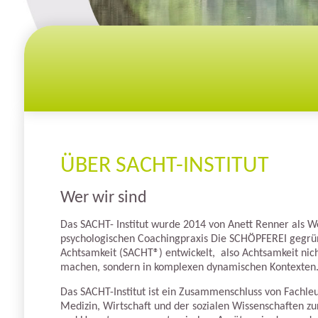
ÜBER SACHT-INSTITUT
Wer wir sind
Das SACHT- Institut wurde 2014 von Anett Renner als W
psychologischen Coachingpraxis Die SCHÖPFEREI gegrün
Achtsamkeit (SACHT®) entwickelt, also Achtsamkeit nich
machen, sondern in komplexen dynamischen Kontexten
Das SACHT-Institut ist ein Zusammenschluss von Fachle
Medizin, Wirtschaft und der sozialen Wissenschaften z