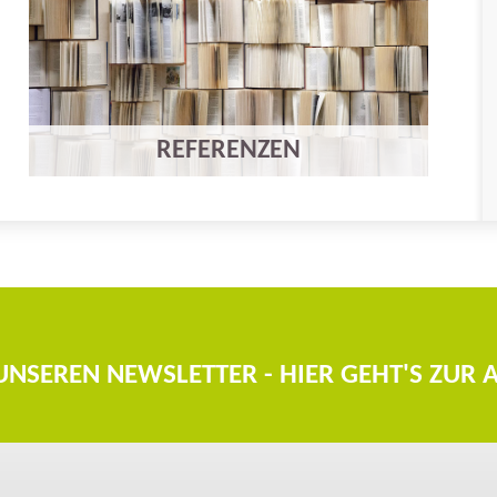
REFERENZEN
 UNSEREN NEWSLETTER - HIER GEHT'S Z