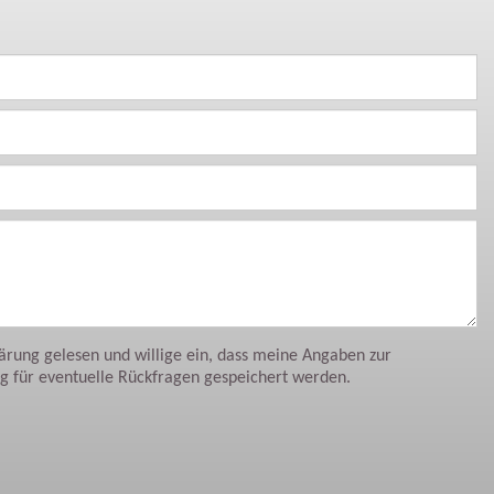
ärung gelesen und willige ein, dass meine Angaben zur
 für eventuelle Rückfragen gespeichert werden.