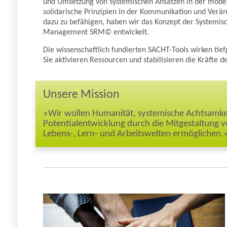
und Umsetzung von systemischen Ansätzen in der modern
solidarische Prinzipien in der Kommunikation und Ver
dazu zu befähigen, haben wir das Konzept der Systemis
Management SRM© entwickelt.
Die wissenschaftlich fundierten SACHT-Tools wirken tie
Sie aktivieren Ressourcen und stabilisieren die Kräfte
Unsere Mission
»Wir wollen Humanität, systemische Achtsamke
Potentialentwicklung durch die Mitgestaltung 
Lebens-, Lern- und Arbeitswelten ermöglichen.