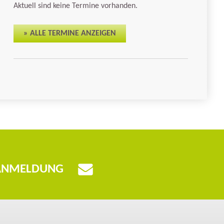
Aktuell sind keine Termine vorhanden.
» ALLE TERMINE ANZEIGEN
UR ANMELDUNG