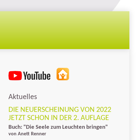
Aktuelles
DIE NEUERSCHEINUNG VON 2022
JETZT SCHON IN DER 2. AUFLAGE
Buch: "Die Seele zum
Leuchten
bringen"
von Anett Renner