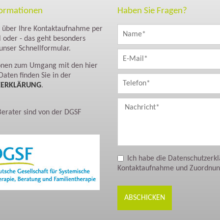
formationen
Haben Sie Fragen?
s über Ihre Kontaktaufnahme per
l oder - das geht besonders
 unser Schnellformular.
ionen zum Umgang mit den hier
Daten finden Sie in der
ZERKLÄRUNG
.
Berater sind von der DGSF
Ich habe die Datenschutzerkl
Kontaktaufnahme und Zuordnung
ABSCHICKEN